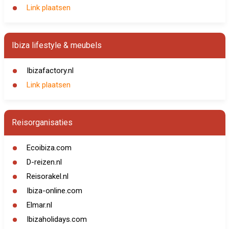
Link plaatsen
Ibiza lifestyle & meubels
Ibizafactory.nl
Link plaatsen
Reisorganisaties
Ecoibiza.com
D-reizen.nl
Reisorakel.nl
Ibiza-online.com
Elmar.nl
Ibizaholidays.com