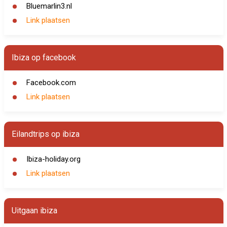
Bluemarlin3.nl
Link plaatsen
Ibiza op facebook
Facebook.com
Link plaatsen
Eilandtrips op ibiza
Ibiza-holiday.org
Link plaatsen
Uitgaan ibiza