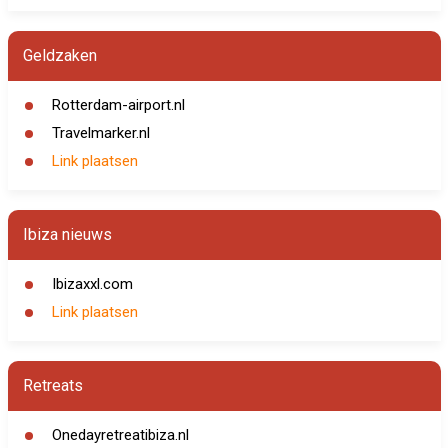
Geldzaken
Rotterdam-airport.nl
Travelmarker.nl
Link plaatsen
Ibiza nieuws
Ibizaxxl.com
Link plaatsen
Retreats
Onedayretreatibiza.nl