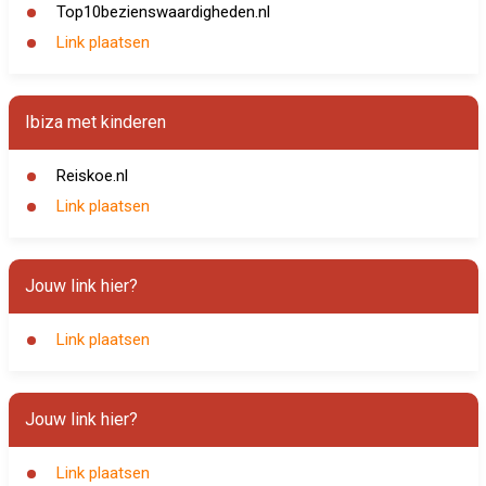
Top10bezienswaardigheden.nl
Link plaatsen
Ibiza met kinderen
Reiskoe.nl
Link plaatsen
Jouw link hier?
Link plaatsen
Jouw link hier?
Link plaatsen