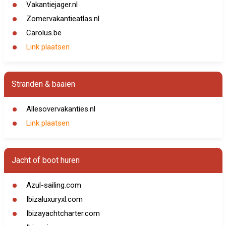
Vakantiejager.nl
Zomervakantieatlas.nl
Carolus.be
Link plaatsen
Stranden & baaien
Allesovervakanties.nl
Link plaatsen
Jacht of boot huren
Azul-sailing.com
Ibizaluxuryxl.com
Ibizayachtcharter.com