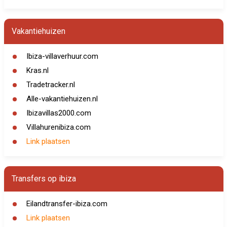
Vakantiehuizen
Ibiza-villaverhuur.com
Kras.nl
Tradetracker.nl
Alle-vakantiehuizen.nl
Ibizavillas2000.com
Villahurenibiza.com
Link plaatsen
Transfers op ibiza
Eilandtransfer-ibiza.com
Link plaatsen