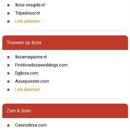
Ibiza-reisgids.nl
Tripadvisor.nl
Link plaatsen
Trouwen op ibiza
Ibizamagazine.nl
Firstloveibizaweddings.com
Dgibiza.com
Assepoester.com
Link plaatsen
Zien & doen
Casinoibiza.com